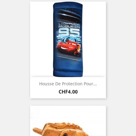
Housse De Protection Pour...
Price
CHF4.00