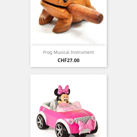
Frog Musical Instrument
Price
CHF27.00