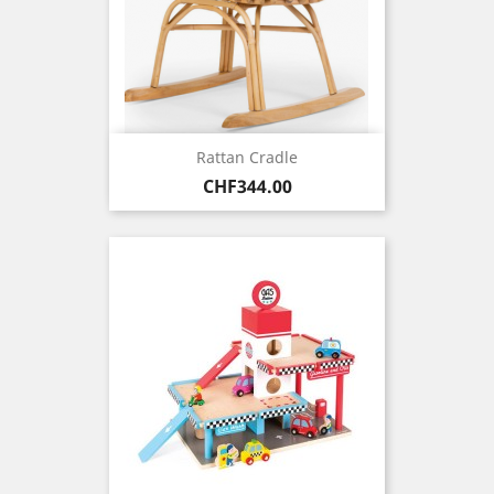
Rattan Cradle
Price
CHF344.00