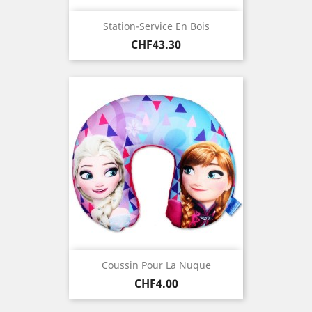
Station-Service En Bois
Price
CHF43.30
Coussin Pour La Nuque
Price
CHF4.00