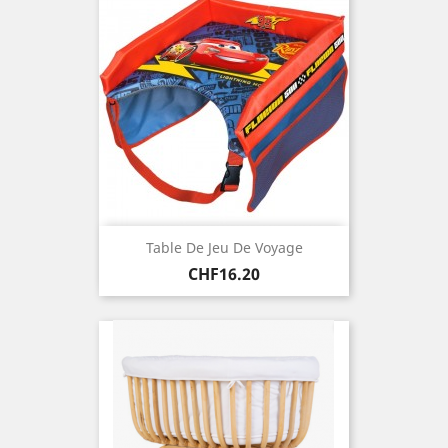
Table De Jeu De Voyage
Price
CHF16.20