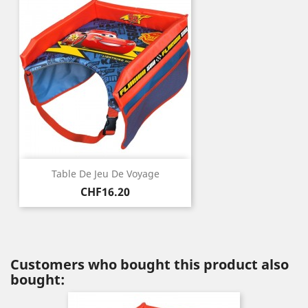
Table De Jeu De Voyage
Price
CHF16.20
Customers who bought this product also
bought: