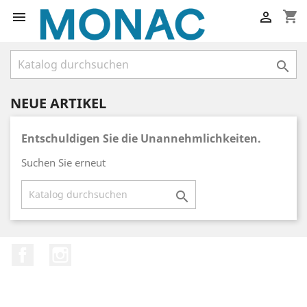
shopping_cart



NEUE ARTIKEL
Entschuldigen Sie die Unannehmlichkeiten.
Suchen Sie erneut

Facebook
Instagram