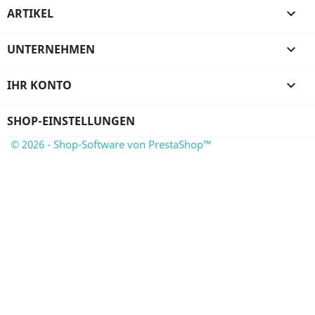
ARTIKEL

UNTERNEHMEN

IHR KONTO

SHOP-EINSTELLUNGEN
© 2026 - Shop-Software von PrestaShop™