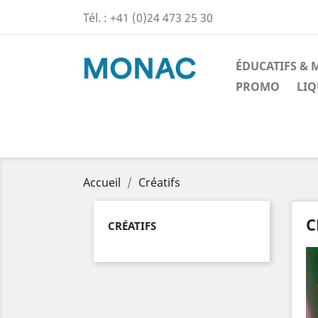
Tél. :
+41 (0)24 473 25 30
ÉDUCATIFS &
PROMO
LIQ
Accueil
Créatifs
C
CRÉATIFS