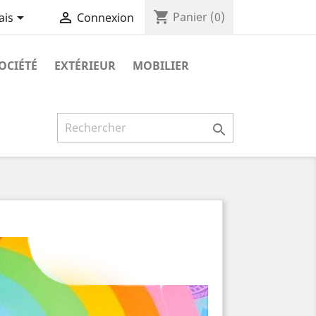
shopping_cart


Panier
(0)
ais
Connexion
SOCIÉTÉ
EXTÉRIEUR
MOBILIER
