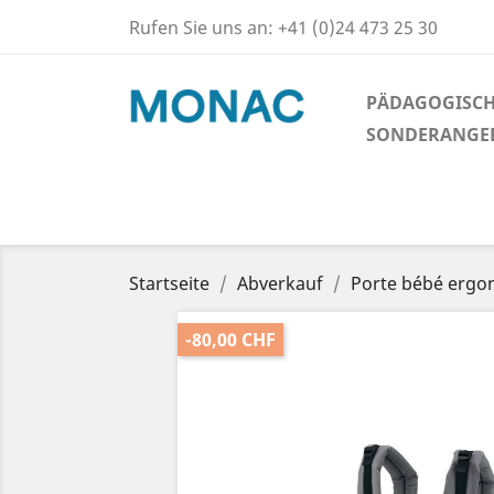
Rufen Sie uns an:
+41 (0)24 473 25 30
PÄDAGOGISCH
SONDERANGE
Startseite
Abverkauf
Porte bébé erg
-80,00 CHF