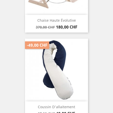
Chaise Haute Évolutive
Verkaufspreis
Preis
180,00 CHF
370,00 CHF
-49,00 CHF
Coussin D'allaitement