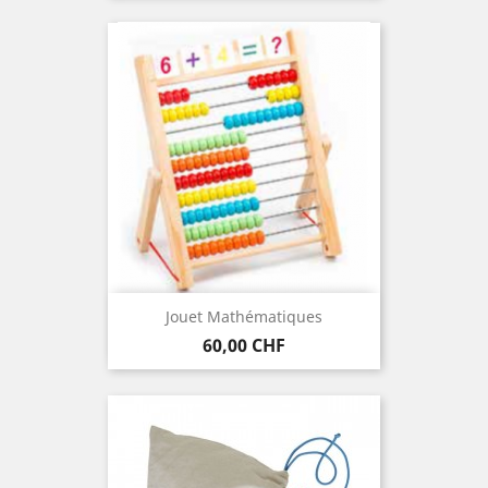
Jouet Mathématiques
Preis
60,00 CHF