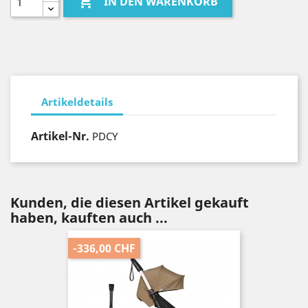

IN DEN WARENKORB
Artikeldetails
Artikel-Nr.
PDCY
Kunden, die diesen Artikel gekauft
haben, kauften auch ...
-336,00 CHF