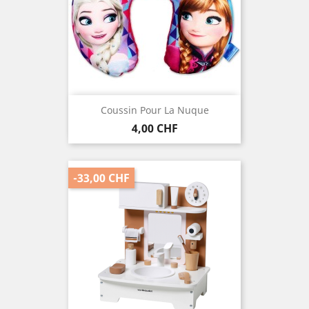
Coussin Pour La Nuque
Preis
4,00 CHF
-33,00 CHF