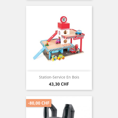
Station-Service En Bois
Preis
43,30 CHF
-80,00 CHF