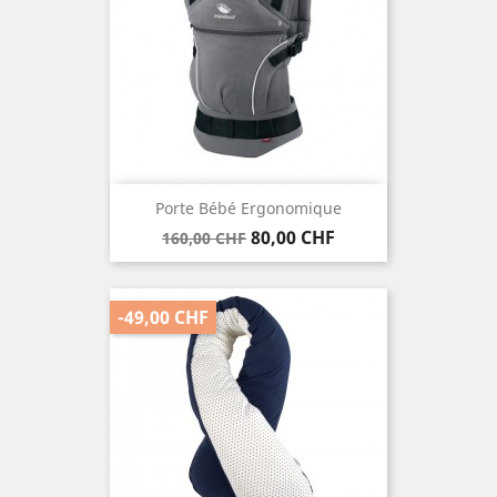
Porte Bébé Ergonomique
Verkaufspreis
Preis
80,00 CHF
160,00 CHF
-49,00 CHF