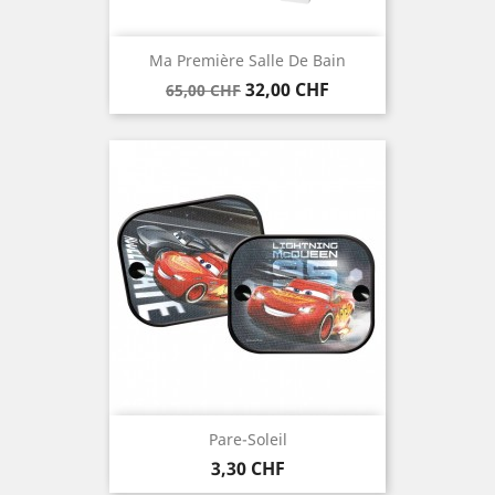
Ma Première Salle De Bain
Verkaufspreis
Preis
32,00 CHF
65,00 CHF
Pare-Soleil
Preis
3,30 CHF