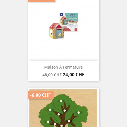
Maison À Fermeture
Verkaufspreis
Preis
24,00 CHF
48,00 CHF
-6,00 CHF