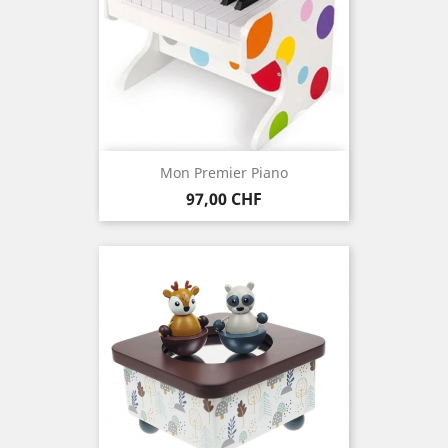
Mon Premier Piano
Preis
97,00 CHF