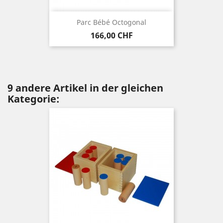
Parc Bébé Octogonal
Preis
166,00 CHF
9 andere Artikel in der gleichen
Kategorie: