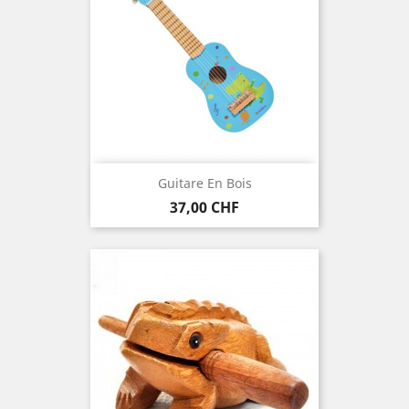
Guitare En Bois
Preis
37,00 CHF