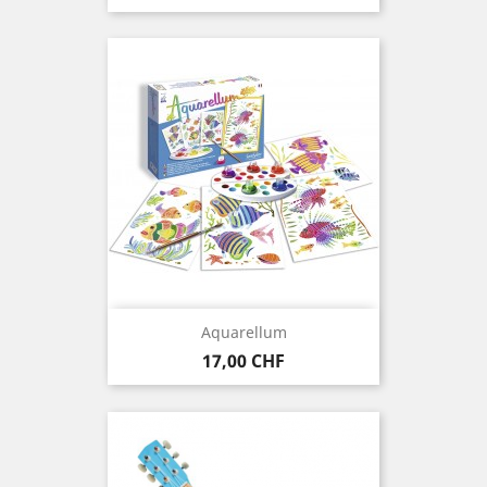
Aquarellum
Preis
17,00 CHF