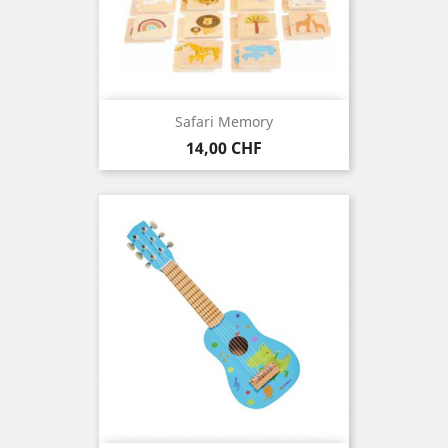
Safari Memory
Preis
14,00 CHF