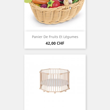
Panier De Fruits Et Légumes
Preis
42,00 CHF