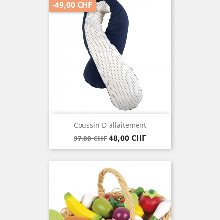
-49,00 CHF
Coussin D'allaitement
Verkaufspreis
Preis
48,00 CHF
97,00 CHF