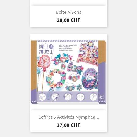
Boîte À Sons
Preis
28,00 CHF
Coffret 5 Activités Nymphea...
Preis
37,00 CHF