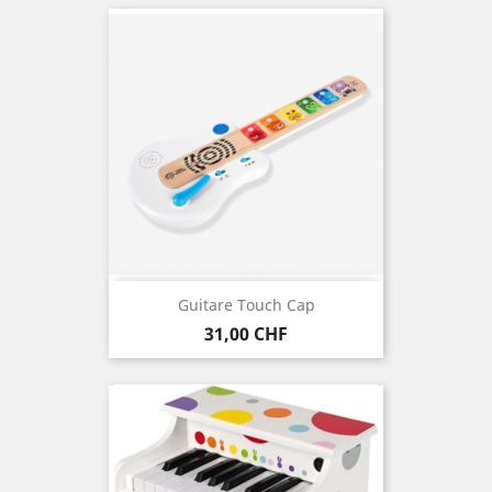
Guitare Touch Cap
Preis
31,00 CHF