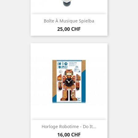
Boîte À Musique Spielba
Preis
25,00 CHF
Horloge Robotime - Do It...
Preis
16,00 CHF