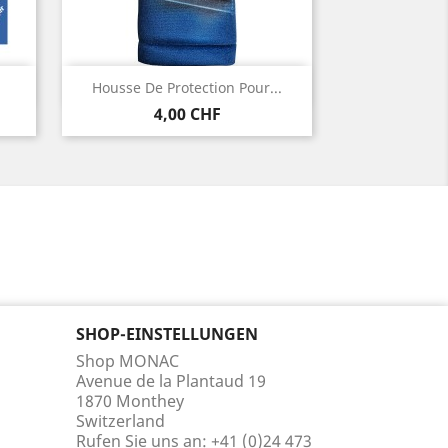
Vorschau

Housse De Protection Pour...
Preis
4,00 CHF
SHOP-EINSTELLUNGEN
Shop MONAC
Avenue de la Plantaud 19
1870 Monthey
Switzerland
Rufen Sie uns an:
+41 (0)24 473