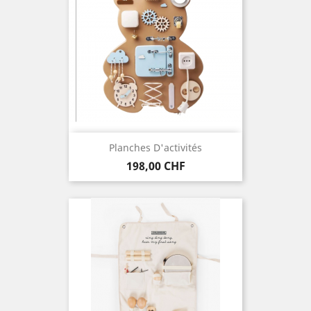
Planches D'activités
Preis
198,00 CHF