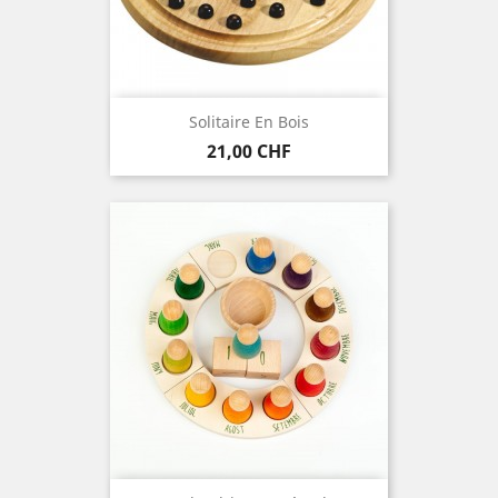
Solitaire En Bois
Preis
21,00 CHF