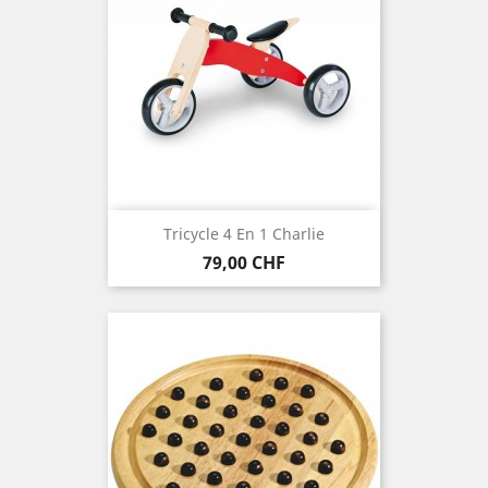
Tricycle 4 En 1 Charlie
Preis
79,00 CHF