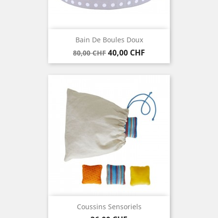
Bain De Boules Doux
Verkaufspreis
Preis
40,00 CHF
80,00 CHF
Coussins Sensoriels