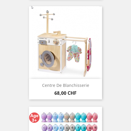
Centre De Blanchisserie
Preis
68,00 CHF