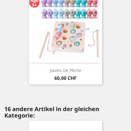
Jouets De Pêche
Preis
60,00 CHF
16 andere Artikel in der gleichen
Kategorie: