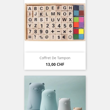
Coffret De Tampon
Preis
13,00 CHF