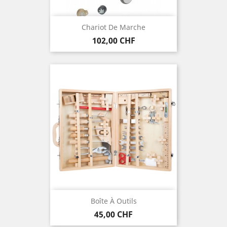
Chariot De Marche
Preis
102,00 CHF
Boîte À Outils
Preis
45,00 CHF