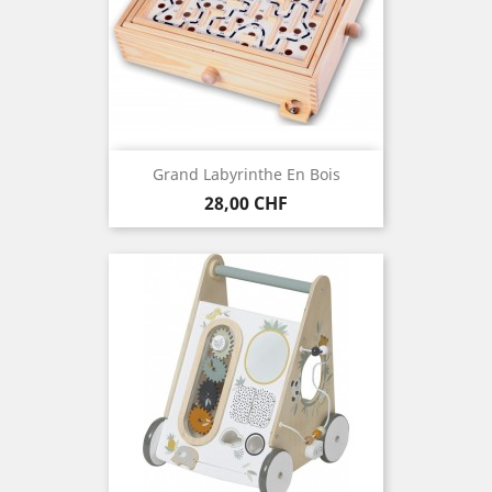
Grand Labyrinthe En Bois
Preis
28,00 CHF