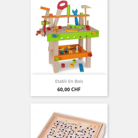
Etabli En Bois
Preis
60,00 CHF