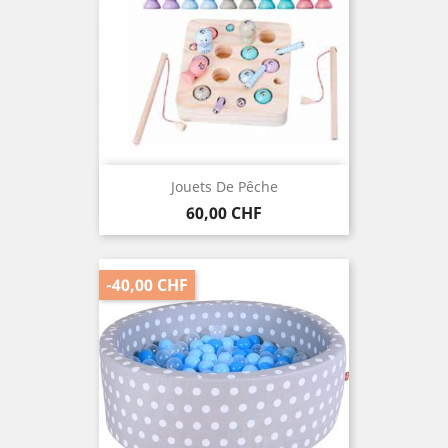
Jouets De Pêche
Preis
60,00 CHF
-40,00 CHF