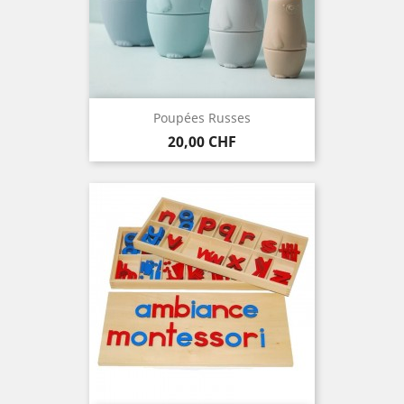
Poupées Russes
Preis
20,00 CHF