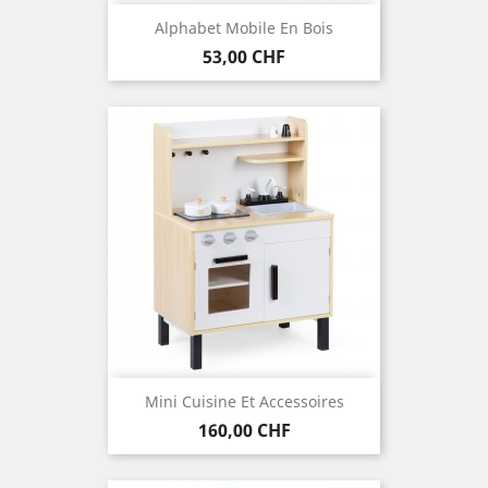
Alphabet Mobile En Bois
Preis
53,00 CHF
Mini Cuisine Et Accessoires
Preis
160,00 CHF