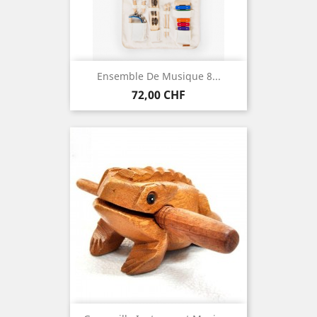
Ensemble De Musique 8...
Preis
72,00 CHF